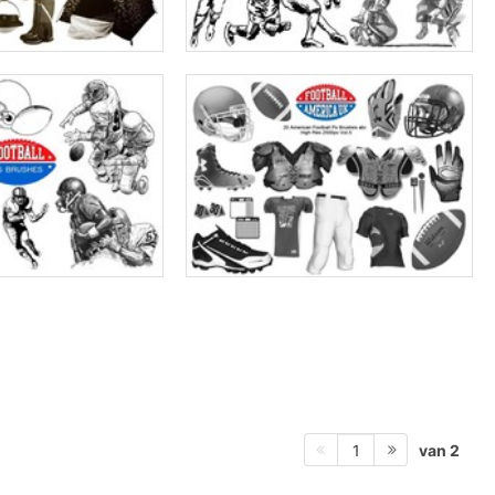
van 2
1