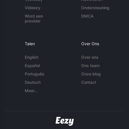
Videezy
Ondersteuning
Word een
DMCA
provider
Talen
Over Ons
English
Over ons
Español
Ons team
Português
Onze blog
Deutsch
Contact
Meer...