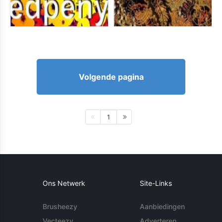
Volgende pagina
1
Ons Netwerk
Site-Links
Brusheezy
Aanbiedingen
Vecteezy
Adverteren