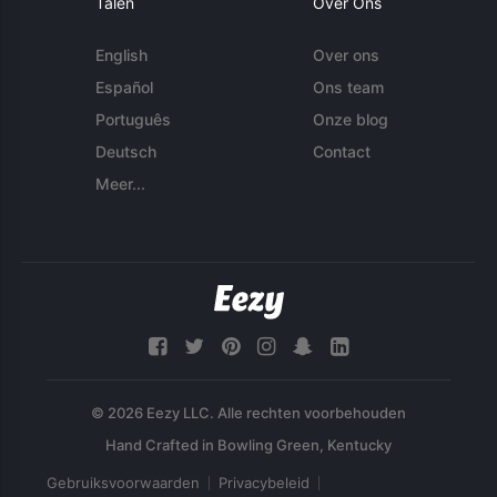
Talen
Over Ons
English
Over ons
Español
Ons team
Português
Onze blog
Deutsch
Contact
Meer...
© 2026 Eezy LLC. Alle rechten voorbehouden
Gebruiksvoorwaarden
Privacybeleid