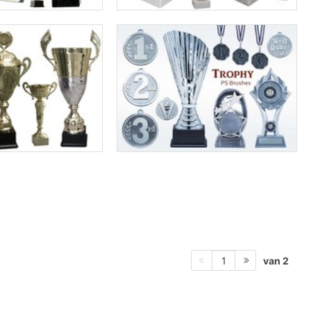
van 2
1