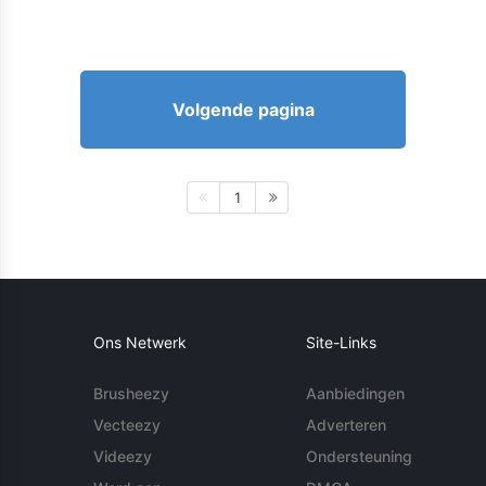
Volgende pagina
1
Ons Netwerk
Site-Links
Brusheezy
Aanbiedingen
Vecteezy
Adverteren
Videezy
Ondersteuning