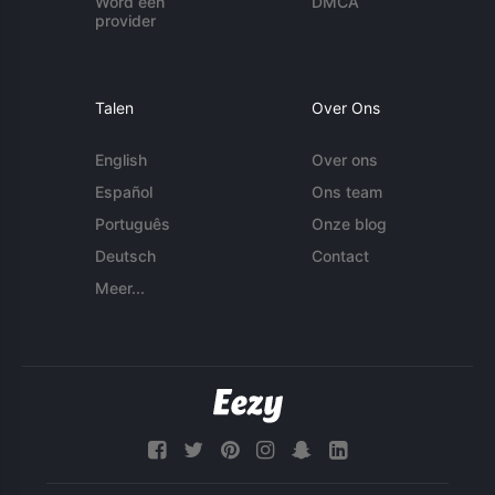
Word een
DMCA
provider
Talen
Over Ons
English
Over ons
Español
Ons team
Português
Onze blog
Deutsch
Contact
Meer...