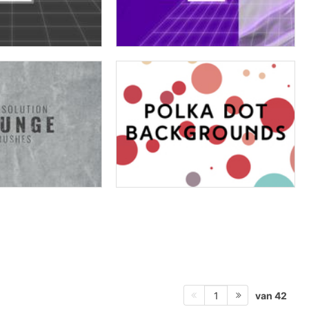
van 42
1