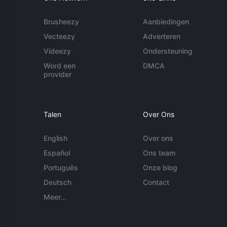
Brusheezy
Aanbiedingen
Vecteezy
Adverteren
Videezy
Ondersteuning
Word een
DMCA
provider
Talen
Over Ons
English
Over ons
Español
Ons team
Português
Onze blog
Deutsch
Contact
Meer...