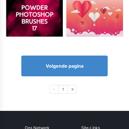
Volgende pagina
1
Ons Netwerk
Site-Links