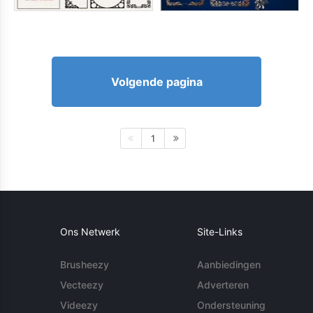
Volgende pagina
1
Ons Netwerk
Site-Links
Brusheezy
Aanbiedingen
Vecteezy
Adverteren
Videezy
Ondersteuning