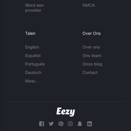
Word een
DMCA
provider
Talen
Over Ons
English
Over ons
Español
Ons team
Português
Onze blog
Deutsch
Contact
Meer...