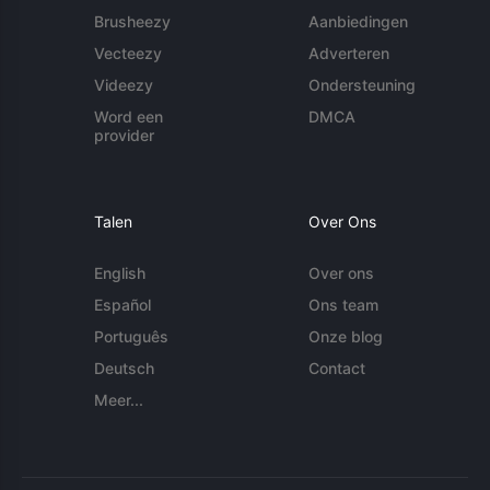
Brusheezy
Aanbiedingen
Vecteezy
Adverteren
Videezy
Ondersteuning
Word een
DMCA
provider
Talen
Over Ons
English
Over ons
Español
Ons team
Português
Onze blog
Deutsch
Contact
Meer...