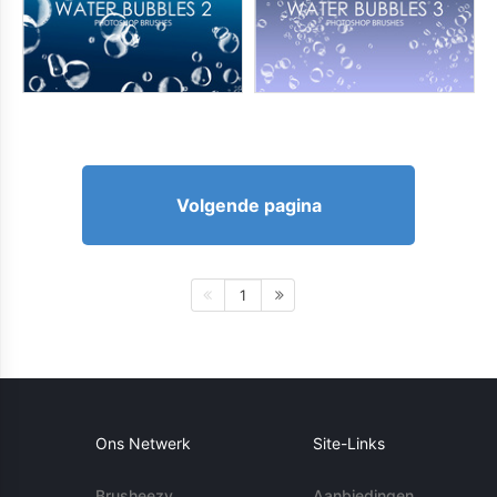
Volgende pagina
1
Ons Netwerk
Site-Links
Brusheezy
Aanbiedingen