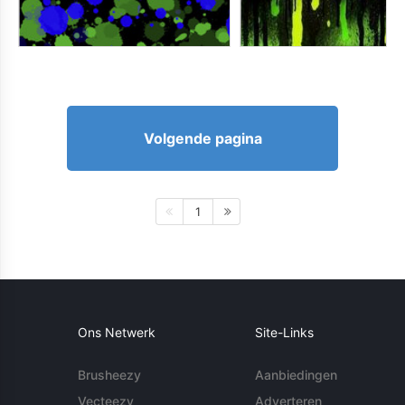
Volgende pagina
1
Ons Netwerk
Site-Links
Brusheezy
Aanbiedingen
Vecteezy
Adverteren