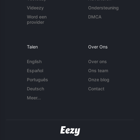
Videezy
Ondersteuning
Word een
DMCA
provider
Talen
Over Ons
English
Over ons
Español
Ons team
Português
Onze blog
Deutsch
Contact
Meer...