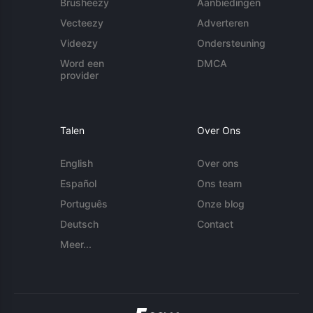
Brusheezy
Aanbiedingen
Vecteezy
Adverteren
Videezy
Ondersteuning
Word een
DMCA
provider
Talen
Over Ons
English
Over ons
Español
Ons team
Português
Onze blog
Deutsch
Contact
Meer...