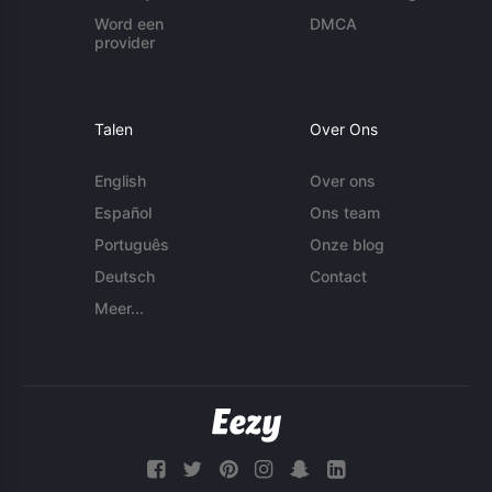
Word een
DMCA
provider
Talen
Over Ons
English
Over ons
Español
Ons team
Português
Onze blog
Deutsch
Contact
Meer...