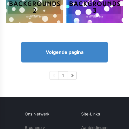
Volgende pagina
1
Ons Netwerk
Site-Links
Brusheezy
Aanbiedingen