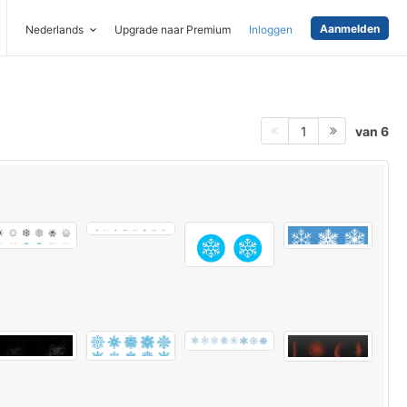
Aanmelden
Nederlands
Upgrade naar Premium
Inloggen
van 6
1