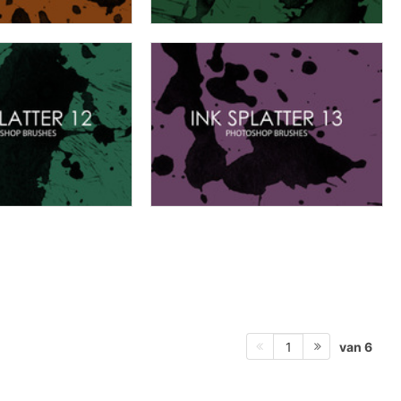
van 6
1