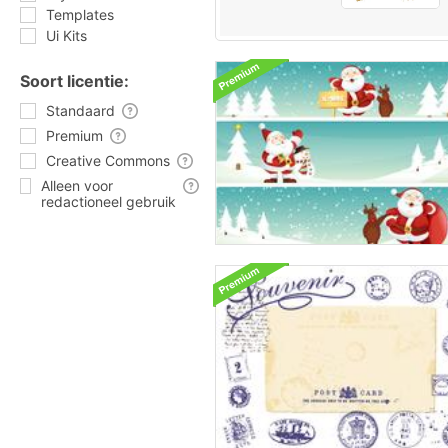
Templates
Ui Kits
Soort licentie:
Standaard
Premium
Creative Commons
Alleen voor
redactioneel gebruik