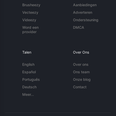
Brusheezy
Aanbiedingen
Vecteezy
Adverteren
Videezy
Ondersteuning
Word een
DMCA
provider
Talen
Over Ons
English
Over ons
Español
Ons team
Português
Onze blog
Deutsch
Contact
Meer...