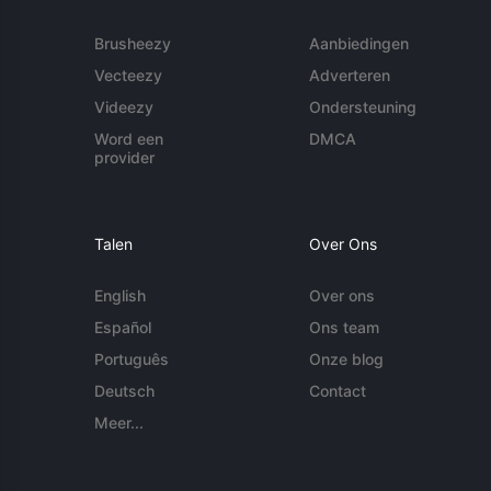
Brusheezy
Aanbiedingen
Vecteezy
Adverteren
Videezy
Ondersteuning
Word een
DMCA
provider
Talen
Over Ons
English
Over ons
Español
Ons team
Português
Onze blog
Deutsch
Contact
Meer...