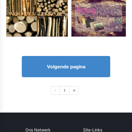
Volgende pagina
1
Ons Netwerk
Site-Links