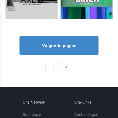
Volgende pagina
1
Ons Netwerk
Site-Links
Brusheezy
Aanbiedingen