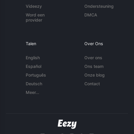
Videezy
Ondersteuning
Word een
DMCA
provider
Talen
Over Ons
English
Over ons
Español
Ons team
Português
Onze blog
Deutsch
Contact
Meer...