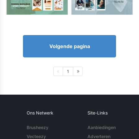
Volgende pagina
1
Ons Netwerk
Site-Links
Brusheezy
Aanbiedingen
Vecteezy
Adverteren