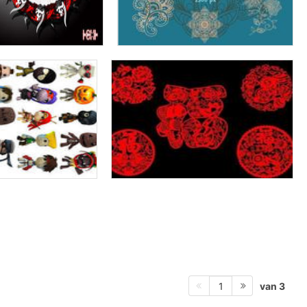
van 3
1