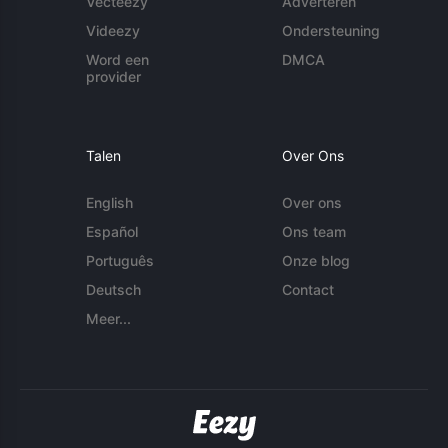
Vecteezy
Adverteren
Videezy
Ondersteuning
Word een
DMCA
provider
Talen
Over Ons
English
Over ons
Español
Ons team
Português
Onze blog
Deutsch
Contact
Meer...