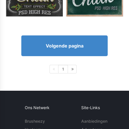
Volgende pagina
1
Ons Netwerk
Site-Links
Brusheezy
Aanbiedingen