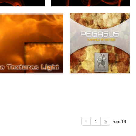
van 14
1