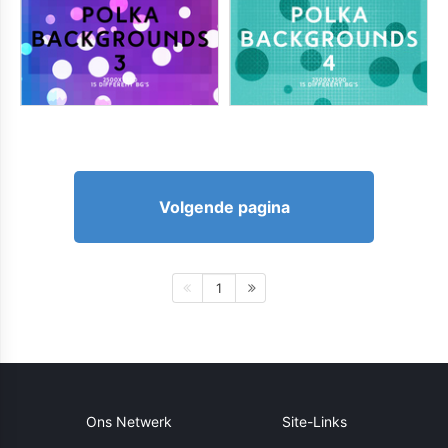
Volgende pagina
1
Ons Netwerk
Site-Links