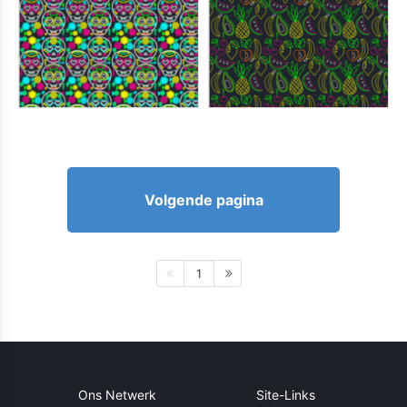
Volgende pagina
1
Ons Netwerk
Site-Links