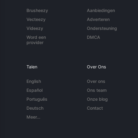
Brusheezy
Aanbiedingen
Vecteezy
Adverteren
Videezy
Ondersteuning
Word een
DMCA
provider
Talen
Over Ons
English
Over ons
Español
Ons team
Português
Onze blog
Deutsch
Contact
Meer...