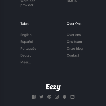
Word een
DMCA
provider
Talen
Over Ons
English
Over ons
Español
Ons team
Português
Onze blog
Deutsch
Contact
Meer...