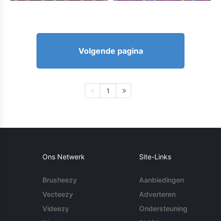
Volgende pagina
1
Ons Netwerk
Site-Links
Brusheezy
Aanbiedingen
Vecteezy
Adverteren
Videezy
Ondersteuning