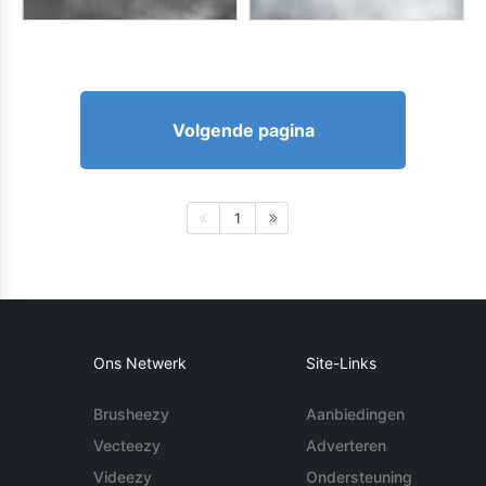
Volgende pagina
1
Ons Netwerk
Site-Links
Brusheezy
Aanbiedingen
Vecteezy
Adverteren
Videezy
Ondersteuning