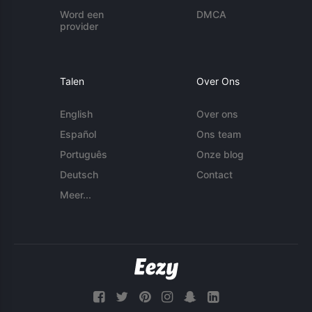
Word een
DMCA
provider
Talen
Over Ons
English
Over ons
Español
Ons team
Português
Onze blog
Deutsch
Contact
Meer...