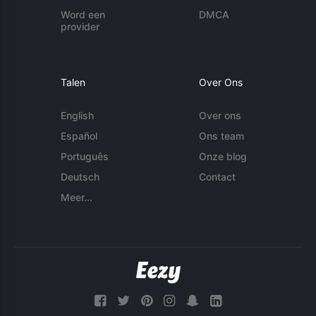
Word een
DMCA
provider
Talen
Over Ons
English
Over ons
Español
Ons team
Português
Onze blog
Deutsch
Contact
Meer...