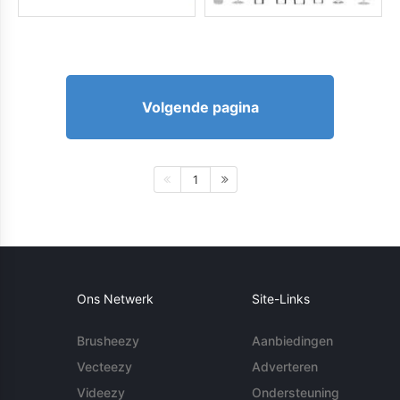
Volgende pagina
1
Ons Netwerk
Site-Links
Brusheezy
Aanbiedingen
Vecteezy
Adverteren
Videezy
Ondersteuning