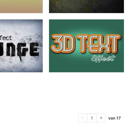
van 17
1