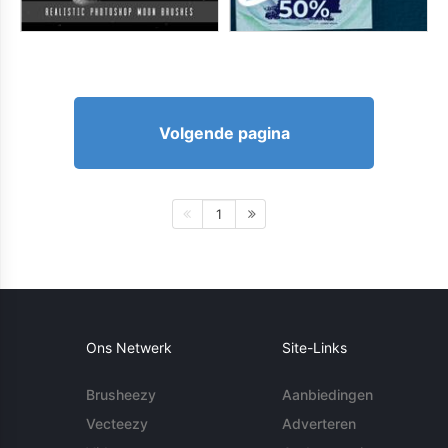
Volgende pagina
1
Ons Netwerk
Site-Links
Brusheezy
Aanbiedingen
Vecteezy
Adverteren