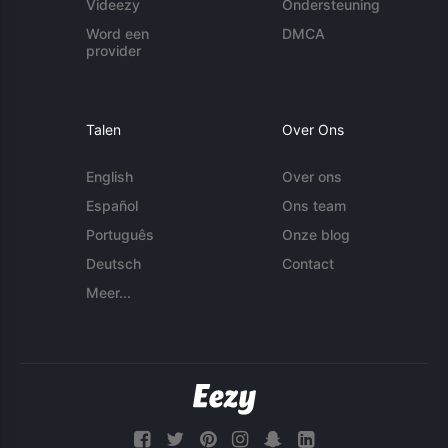
Videezy
Ondersteuning
Word een
DMCA
provider
Talen
Over Ons
English
Over ons
Español
Ons team
Português
Onze blog
Deutsch
Contact
Meer...