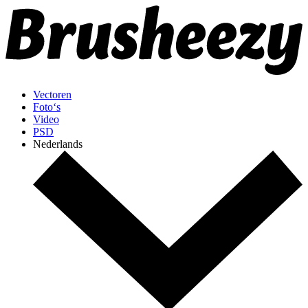
Vectoren
Foto‘s
Video
PSD
Nederlands