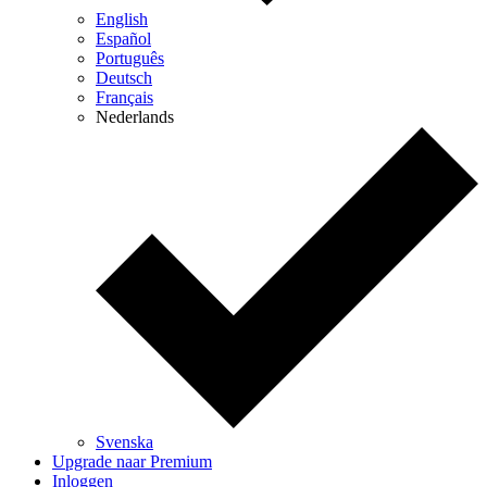
English
Español
Português
Deutsch
Français
Nederlands
Svenska
Upgrade naar Premium
Inloggen