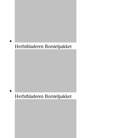
Herfstbladeren Borstelpakket
Herfstbladeren Borstelpakket