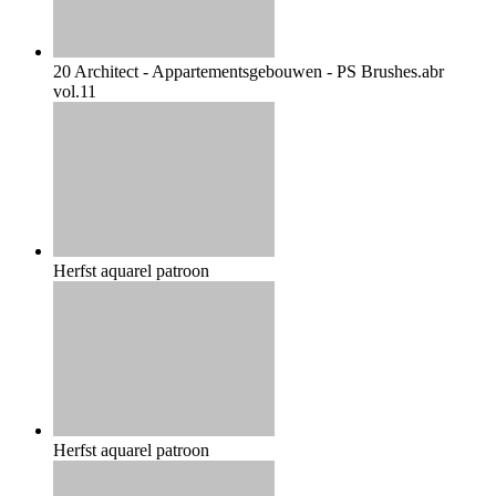
20 Architect - Appartementsgebouwen - PS Brushes.abr
vol.11
Herfst aquarel patroon
Herfst aquarel patroon