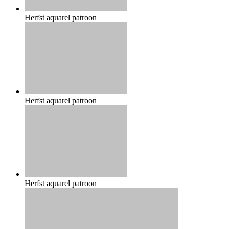
Herfst aquarel patroon
Herfst aquarel patroon
Herfst aquarel patroon