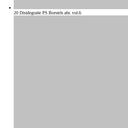
20 Disidegratie PS Borstels abr. vol.6