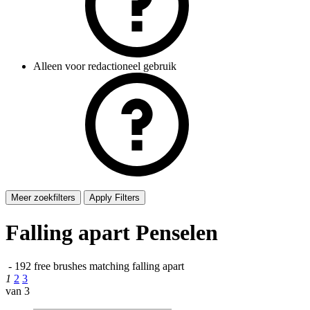
Alleen voor redactioneel gebruik
Meer zoekfilters
Apply Filters
Falling apart Penselen
-
192 free brushes matching
falling apart
1
2
3
van 3