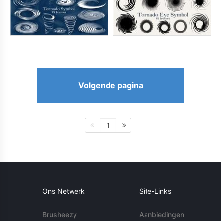
Volgende pagina
1
Ons Netwerk
Site-Links
Brusheezy
Aanbiedingen