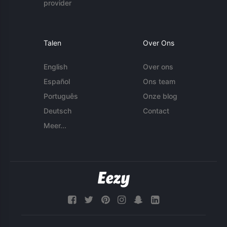
provider
Talen
Over Ons
English
Over ons
Español
Ons team
Português
Onze blog
Deutsch
Contact
Meer...