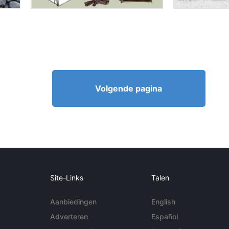
Volgende pagina
Site-Links
Talen
Aanbiedingen
English
Adverteren
Español