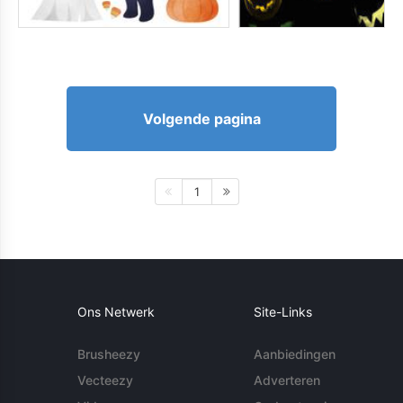
Volgende pagina
1
Ons Netwerk
Site-Links
Brusheezy
Aanbiedingen
Vecteezy
Adverteren