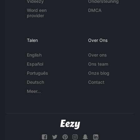
Videezy
Ondersteuning
Word een
DMCA
provider
Talen
Over Ons
English
Over ons
Español
Ons team
Português
Onze blog
Deutsch
Contact
Meer...