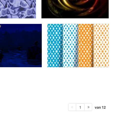
van 12
1