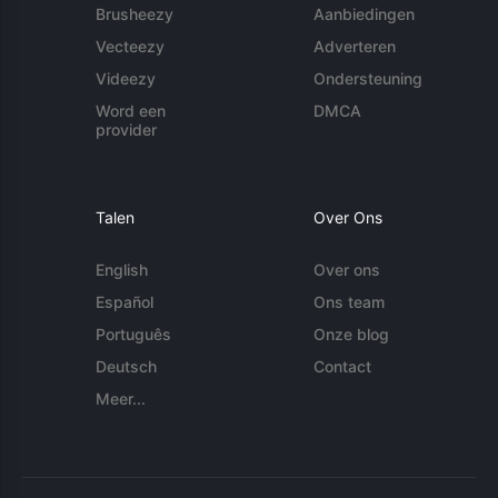
Brusheezy
Aanbiedingen
Vecteezy
Adverteren
Videezy
Ondersteuning
Word een
DMCA
provider
Talen
Over Ons
English
Over ons
Español
Ons team
Português
Onze blog
Deutsch
Contact
Meer...