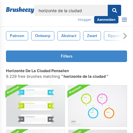
lose
Inloggen
Aanmelden
Patroon
Ontwerp
Abstract
Zwart
Oppervlak
Filters
Horizonte De La Ciudad Penselen
9.229 free brushes matching
horizonte de la ciudad