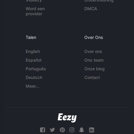
Word een
DMCA
provider
Talen
Over Ons
English
Over ons
Español
Ons team
Português
Onze blog
Deutsch
Contact
Meer...