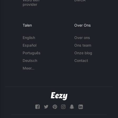
provider
Talen
Over Ons
English
Over ons
Español
Ons team
Português
Onze blog
Deutsch
Contact
Meer...