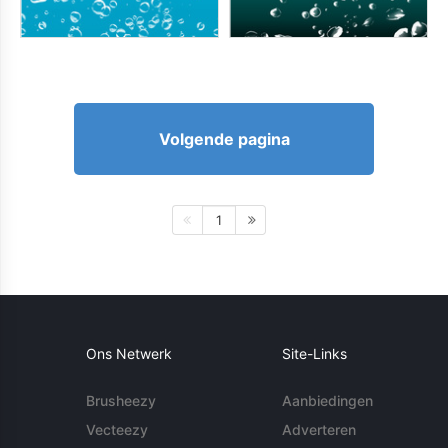
Volgende pagina
1
Ons Netwerk
Site-Links
Brusheezy
Aanbiedingen
Vecteezy
Adverteren