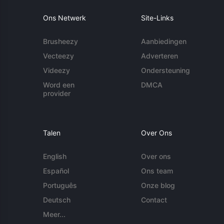
Ons Netwerk
Site-Links
Brusheezy
Aanbiedingen
Vecteezy
Adverteren
Videezy
Ondersteuning
Word een
DMCA
provider
Talen
Over Ons
English
Over ons
Español
Ons team
Português
Onze blog
Deutsch
Contact
Meer...