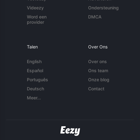
Videezy
Ondersteuning
Word een
DMCA
provider
Talen
Over Ons
English
Over ons
Español
Ons team
Português
Onze blog
Deutsch
Contact
Meer...