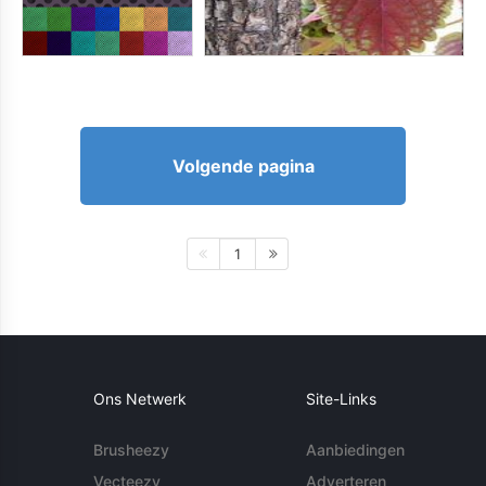
Volgende pagina
1
Ons Netwerk
Site-Links
Brusheezy
Aanbiedingen
Vecteezy
Adverteren