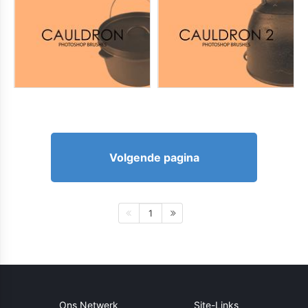
Volgende pagina
1
Ons Netwerk
Site-Links