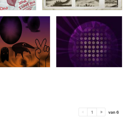
van 6
1