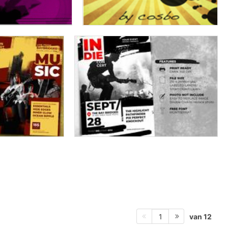
van 12
1