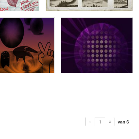
van 6
1