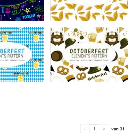
van 31
1