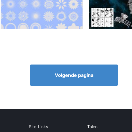
Volgende pagina
Site-Links
Talen