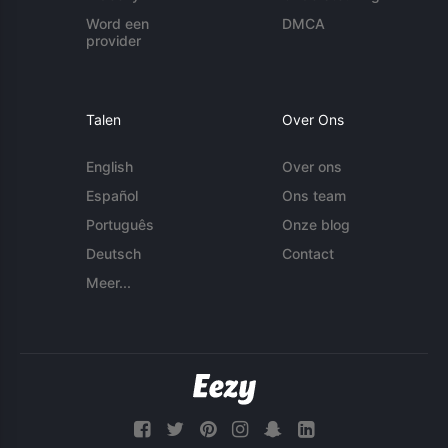
Word een
DMCA
provider
Talen
Over Ons
English
Over ons
Español
Ons team
Português
Onze blog
Deutsch
Contact
Meer...