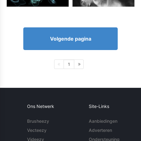
Volgende pagina
1
Ons Netwerk
Site-Links
Brusheezy
Aanbiedingen
Vecteezy
Adverteren
Videezy
Ondersteuning