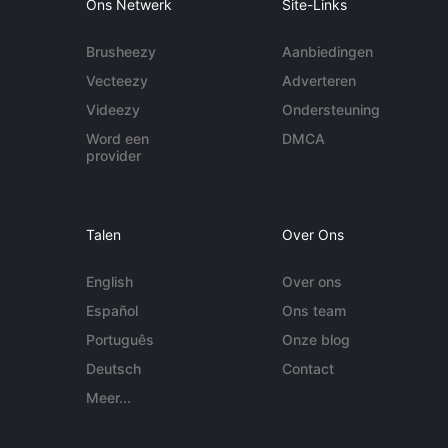
Ons Netwerk
Site-Links
Brusheezy
Aanbiedingen
Vecteezy
Adverteren
Videezy
Ondersteuning
Word een
DMCA
provider
Talen
Over Ons
English
Over ons
Español
Ons team
Português
Onze blog
Deutsch
Contact
Meer...