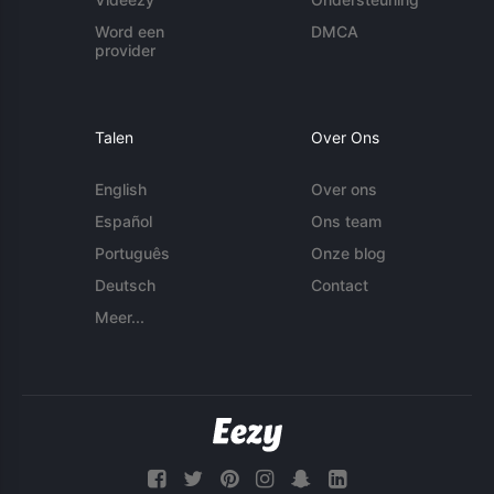
Word een
DMCA
provider
Talen
Over Ons
English
Over ons
Español
Ons team
Português
Onze blog
Deutsch
Contact
Meer...